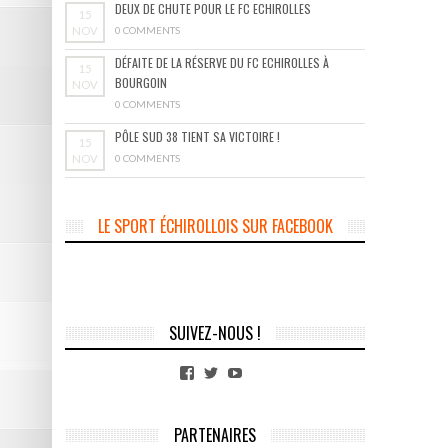
DEUX DE CHUTE POUR LE FC ECHIROLLES
15
NOV
0 COMMENTS
DÉFAITE DE LA RÉSERVE DU FC ECHIROLLES À
15
BOURGOIN
NOV
0 COMMENTS
PÔLE SUD 38 TIENT SA VICTOIRE !
15
NOV
0 COMMENTS
LE SPORT ÉCHIROLLOIS SUR FACEBOOK
SUIVEZ-NOUS !
Facebook
Twitter
YouTube
PARTENAIRES