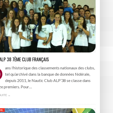
 ALP 38 7ÈME CLUB FRANÇAIS
D
ans l’historique des classements nationaux des clubs,
tel qu’archivé dans la banque de données fédérale,
depuis 2011, le Nautic Club ALP’38 se classe dans
ize premiers. Pour…
 SUITE →
 38