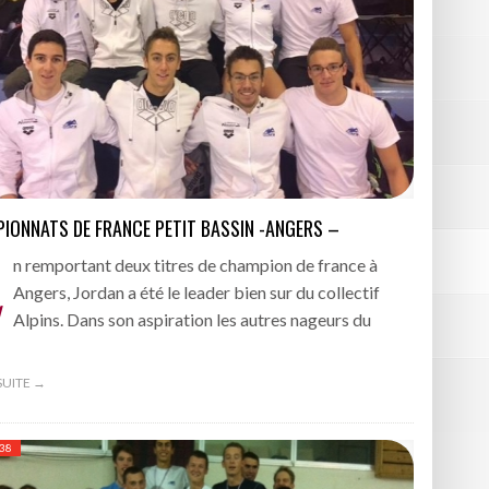
BOURGOIN
IONNATS DE FRANCE PETIT BASSIN -ANGERS –
E
n remportant deux titres de champion de france à
Angers, Jordan a été le leader bien sur du collectif
Alpins. Dans son aspiration les autres nageurs du
 SUITE →
 38