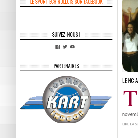
LE SPORT ÉCHIROLLOIS SUR FACEBOOK
SUIVEZ-NOUS !
Facebook
Twitter
YouTube
PARTENAIRES
LE NC A
T
novemb
LIRE LA 