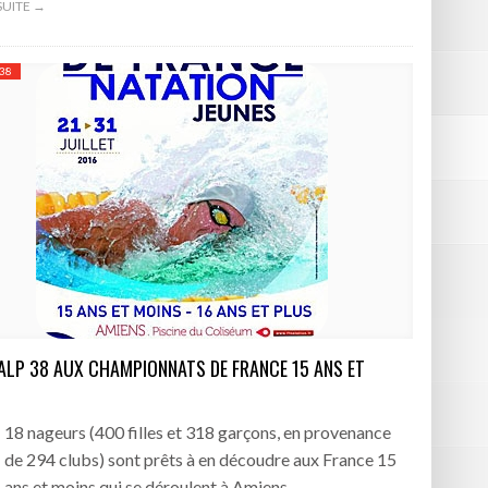
 SUITE →
 38
 ALP 38 AUX CHAMPIONNATS DE FRANCE 15 ANS ET
18 nageurs (400 filles et 318 garçons, en provenance
de 294 clubs) sont prêts à en découdre aux France 15
ans et moins qui se déroulent à Amiens…