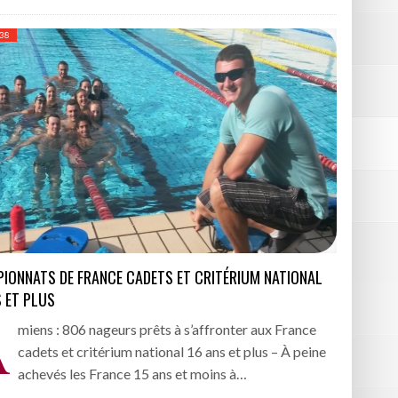
 38
IONNATS DE FRANCE CADETS ET CRITÉRIUM NATIONAL
S ET PLUS
A
miens : 806 nageurs prêts à s’affronter aux France
cadets et critérium national 16 ans et plus – À peine
achevés les France 15 ans et moins à…