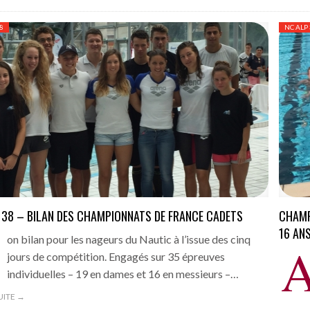
8
NC ALP
 38 – BILAN DES CHAMPIONNATS DE FRANCE CADETS
CHAMP
B
16 AN
on bilan pour les nageurs du Nautic à l’issue des cinq
jours de compétition. Engagés sur 35 épreuves
individuelles – 19 en dames et 16 en messieurs –…
SUITE →