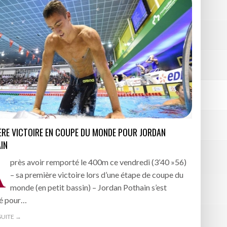
ÈRE VICTOIRE EN COUPE DU MONDE POUR JORDAN
IN
A
près avoir remporté le 400m ce vendredi (3’40 »56)
– sa première victoire lors d’une étape de coupe du
monde (en petit bassin) – Jordan Pothain s’est
ié pour…
 SUITE →