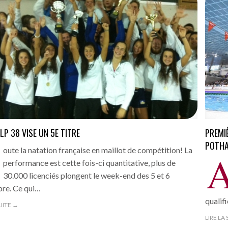
LP 38 VISE UN 5E TITRE
PREMI
POTHA
oute la natation française en maillot de compétition! La
performance est cette fois-ci quantitative, plus de
30.000 licenciés plongent le week-end des 5 et 6
re. Ce qui…
qualif
SUITE →
LIRE LA