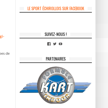
LE SPORT ÉCHIROLLOIS SUR FACEBOOK
SUIVEZ-NOUS !
gi-
Facebook
Twitter
YouTube
pes de
PARTENAIRES