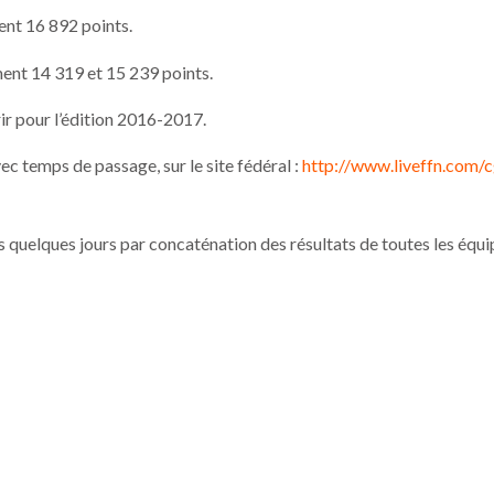
ent 16 892 points.
ent 14 319 et 15 239 points.
ir pour l’édition 2016-2017.
c temps de passage, sur le site fédéral :
http://www.liveffn.com/c
ns quelques jours par concaténation des résultats de toutes les équi