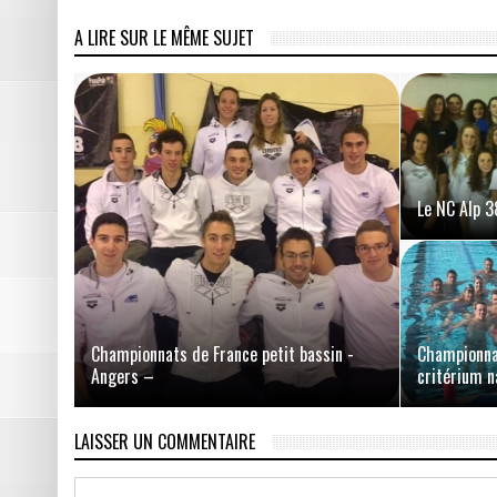
A LIRE SUR LE MÊME SUJET
Le NC Alp 3
Championnats de France petit bassin -
Championna
Angers –
critérium n
LAISSER UN COMMENTAIRE