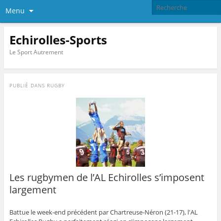
Menu
Echirolles-Sports
Le Sport Autrement
PUBLIÉ DANS
RUGBY
Les rugbymen de l’AL Echirolles s’imposent
largement
Battue le week-end précédent par Chartreuse-Néron (21-17), l'AL