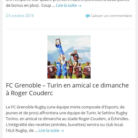
de bonus en plus). Coup …
Lire la suite
→
23 octobre 2016
Laisser un commentaire
FC Grenoble – Turin en amical ce dimanche
à Roger Couderc
Le FC Grenoble Rugby (une équipe mixte composée d'Espoirs, de
jeunes et de pros) affrontera une équipe de Turin, le Settino Rugby
Torino, en amical ce dimanche au stade Roger-Couderc, à Échirolles.
L’intégralité des recettes (entrées, buvettes) servira ou club local,
l'ALE Rugby, de …
Lire la suite
→