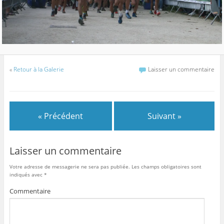
«
Retour à la Galerie
Laisser un commentaire
« Précédent
Suivant »
Laisser un commentaire
Votre adresse de messagerie ne sera pas publiée.
Les champs obligatoires sont
indiqués avec
*
Commentaire