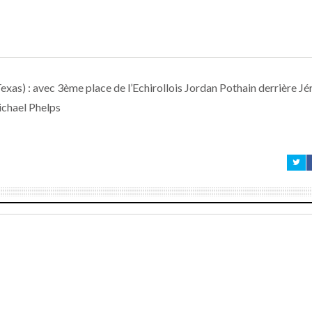
exas) : avec 3ème place de l’Echirollois Jordan Pothain derrière J
ichael Phelps