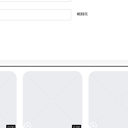
WEBSITE
0:00
0:00