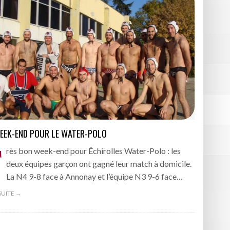
EEK-END POUR LE WATER-POLO
T
rès bon week-end pour Échirolles Water-Polo : les
deux équipes garçon ont gagné leur match à domicile.
La N4 9-8 face à Annonay et l’équipe N3 9-6 face…
 SUITE →