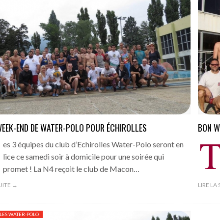
EEK-END DE WATER-POLO POUR ÉCHIROLLES
BON W
es 3 équipes du club d’Echirolles Water-Polo seront en
lice ce samedi soir à domicile pour une soirée qui
promet ! La N4 reçoit le club de Macon…
SUITE →
LIRE LA
LES WATER-POLO