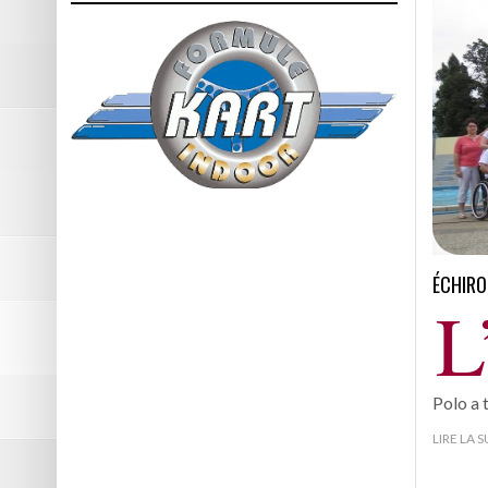
ÉCHIRO
L
Polo a 
LIRE LA 