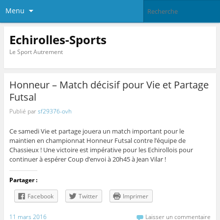
Menu
Echirolles-Sports
Le Sport Autrement
Honneur – Match décisif pour Vie et Partage
Futsal
Publié par
sf29376-ovh
Ce samedi Vie et partage jouera un match important pour le
maintien en championnat Honneur Futsal contre l’équipe de
Chassieux ! Une victoire est impérative pour les Echirollois pour
continuer à espérer Coup d’envoi à 20h45 à Jean Vilar !
Partager :
Facebook
Twitter
Imprimer
11 mars 2016
Laisser un commentaire