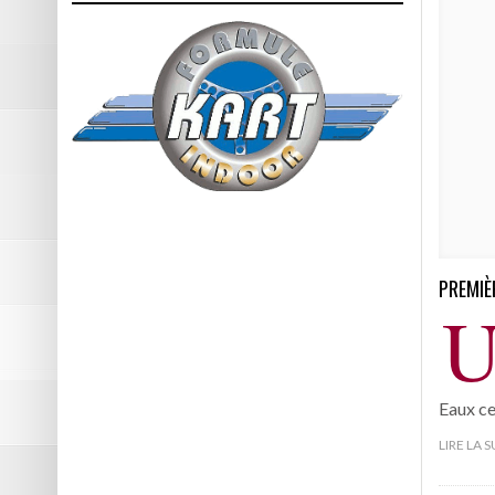
PREMIÈ
Eaux c
LIRE LA 