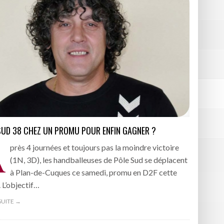
SUD 38 CHEZ UN PROMU POUR ENFIN GAGNER ?
A
près 4 journées et toujours pas la moindre victoire
(1N, 3D), les handballeuses de Pôle Sud se déplacent
à Plan-de-Cuques ce samedi, promu en D2F cette
. L’objectif…
 SUITE →