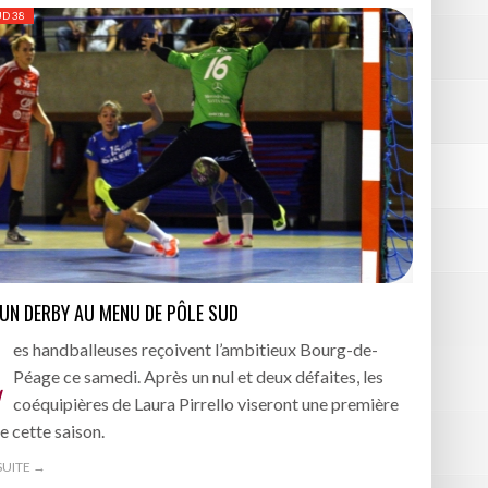
UD 38
 UN DERBY AU MENU DE PÔLE SUD
L
es handballeuses reçoivent l’ambitieux Bourg-de-
Péage ce samedi. Après un nul et deux défaites, les
coéquipières de Laura Pirrello viseront une première
re cette saison.
 SUITE →