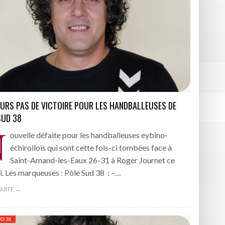
URS PAS DE VICTOIRE POUR LES HANDBALLEUSES DE
SUD 38
N
ouvelle défaite pour les handballeuses eybino-
échirollois qui sont cette fois-ci tombées face à
Saint-Amand-les-Eaux 26-31 à Roger Journet ce
. Les marqueuses : Pôle Sud 38 : –…
 SUITE →
UD 38