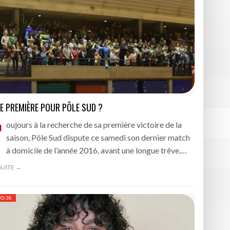
BOURGOIN
DE PREMIÈRE POUR PÔLE SUD ?
T
oujours à la recherche de sa première victoire de la
saison, Pôle Sud dispute ce samedi son dernier match
à domicile de l’année 2016, avant une longue trêve.…
 SUITE →
UD 38