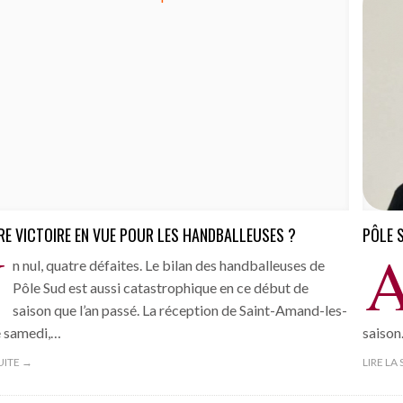
RE VICTOIRE EN VUE POUR LES HANDBALLEUSES ?
PÔLE 
U
n nul, quatre défaites. Le bilan des handballeuses de
Pôle Sud est aussi catastrophique en ce début de
saison que l’an passé. La réception de Saint-Amand-les-
e samedi,…
saison
SUITE →
LIRE LA