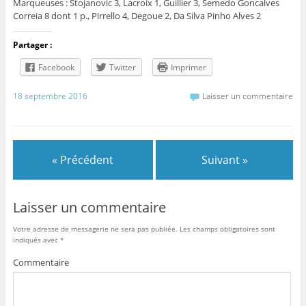
Marqueuses : Stojanovic 3, Lacroix 1, Guillier 3, Semedo Goncalves
Correia 8 dont 1 p., Pirrello 4, Degoue 2, Da Silva Pinho Alves 2
Partager :
Facebook
Twitter
Imprimer
18 septembre 2016
Laisser un commentaire
« Précédent
Suivant »
Laisser un commentaire
Votre adresse de messagerie ne sera pas publiée.
Les champs obligatoires sont
indiqués avec
*
Commentaire