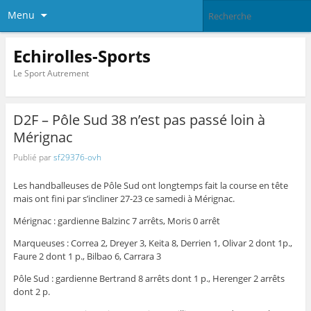
Menu
Echirolles-Sports
Le Sport Autrement
D2F – Pôle Sud 38 n’est pas passé loin à
Mérignac
Publié par
sf29376-ovh
Les handballeuses de Pôle Sud ont longtemps fait la course en tête
mais ont fini par s’incliner 27-23 ce samedi à Mérignac.
Mérignac : gardienne Balzinc 7 arrêts, Moris 0 arrêt
Marqueuses : Correa 2, Dreyer 3, Keita 8, Derrien 1, Olivar 2 dont 1p.,
Faure 2 dont 1 p., Bilbao 6, Carrara 3
Pôle Sud : gardienne Bertrand 8 arrêts dont 1 p., Herenger 2 arrêts
dont 2 p.