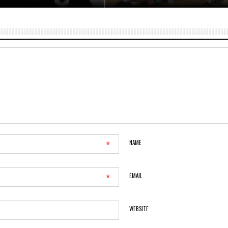
*
NAME
*
EMAIL
WEBSITE