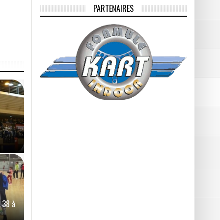
PARTENAIRES
d 38 à