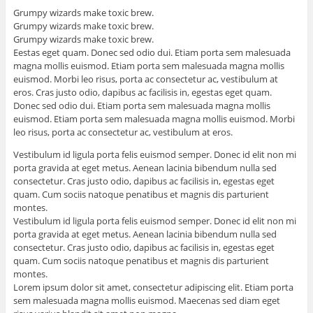
Grumpy wizards make toxic brew.
Grumpy wizards make toxic brew.
Grumpy wizards make toxic brew.
Eestas eget quam. Donec sed odio dui. Etiam porta sem malesuada
magna mollis euismod. Etiam porta sem malesuada magna mollis
euismod. Morbi leo risus, porta ac consectetur ac, vestibulum at
eros. Cras justo odio, dapibus ac facilisis in, egestas eget quam.
Donec sed odio dui. Etiam porta sem malesuada magna mollis
euismod. Etiam porta sem malesuada magna mollis euismod. Morbi
leo risus, porta ac consectetur ac, vestibulum at eros.
Vestibulum id ligula porta felis euismod semper. Donec id elit non mi
porta gravida at eget metus. Aenean lacinia bibendum nulla sed
consectetur. Cras justo odio, dapibus ac facilisis in, egestas eget
quam. Cum sociis natoque penatibus et magnis dis parturient
montes.
Vestibulum id ligula porta felis euismod semper. Donec id elit non mi
porta gravida at eget metus. Aenean lacinia bibendum nulla sed
consectetur. Cras justo odio, dapibus ac facilisis in, egestas eget
quam. Cum sociis natoque penatibus et magnis dis parturient
montes.
Lorem ipsum dolor sit amet, consectetur adipiscing elit. Etiam porta
sem malesuada magna mollis euismod. Maecenas sed diam eget