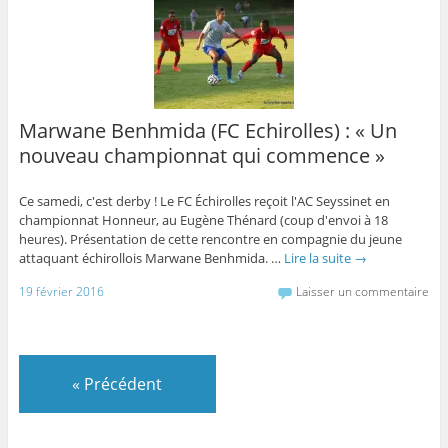
Marwane Benhmida (FC Echirolles) : « Un
nouveau championnat qui commence »
Ce samedi, c'est derby ! Le FC Échirolles reçoit l'AC Seyssinet en
championnat Honneur, au Eugène Thénard (coup d'envoi à 18
heures). Présentation de cette rencontre en compagnie du jeune
attaquant échirollois Marwane Benhmida. …
Lire la suite
→
19 février 2016
Laisser un commentaire
«
Précédent