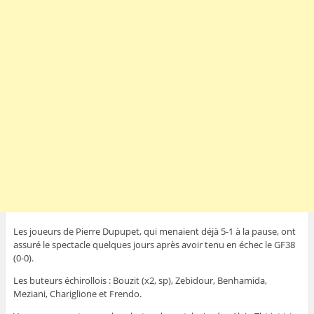
Les joueurs de Pierre Dupupet, qui menaient déjà 5-1 à la pause, ont
assuré le spectacle quelques jours après avoir tenu en échec le GF38
(0-0).
Les buteurs échirollois : Bouzit (x2, sp), Zebidour, Benhamida,
Meziani, Chariglione et Frendo.