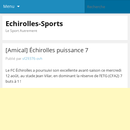
Menu
Echirolles-Sports
Le Sport Autrement
[Amical] Échirolles puissance 7
Publié par
sf29376-ovh
Le FC Échirolles a poursuivi son excellente avant-saison ce mercredi
12 août, au stade Jean Vilar, en dominant la réserve de l’ETG (CFA2) 7
buts à 1 !