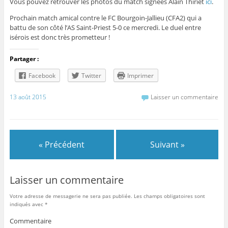
Vous pouvez retrouver les photos du match signées Alain Thiriet
ici
.
Prochain match amical contre le FC Bourgoin-Jallieu (CFA2) qui a
battu de son côté l’AS Saint-Priest 5-0 ce mercredi. Le duel entre
isérois est donc très prometteur !
Partager :
Facebook
Twitter
Imprimer
13 août 2015
Laisser un commentaire
« Précédent
Suivant »
Laisser un commentaire
Votre adresse de messagerie ne sera pas publiée.
Les champs obligatoires sont
indiqués avec
*
Commentaire