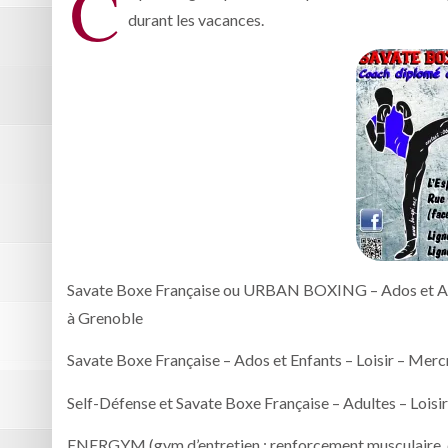
C
durant les vacances.
Savate Boxe Française ou URBAN BOXING – Ados et Adul
à Grenoble
Savate Boxe Française – Ados et Enfants – Loisir – Merc
Self-Défense et Savate Boxe Française – Adultes – Loisi
ENERGYM (gym d’entretien : renforcement musculaire, c