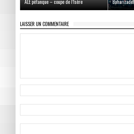
ALE pétanque – coupe de l’Isère
Baharizade
LAISSER UN COMMENTAIRE