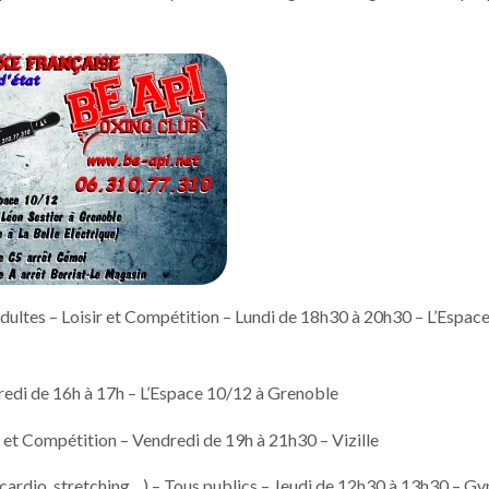
tes – Loisir et Compétition – Lundi de 18h30 à 20h30 – L’Espac
redi de 16h à 17h – L’Espace 10/12 à Grenoble
r et Compétition – Vendredi de 19h à 21h30 – Vizille
ardio, stretching…) – Tous publics – Jeudi de 12h30 à 13h30 – G