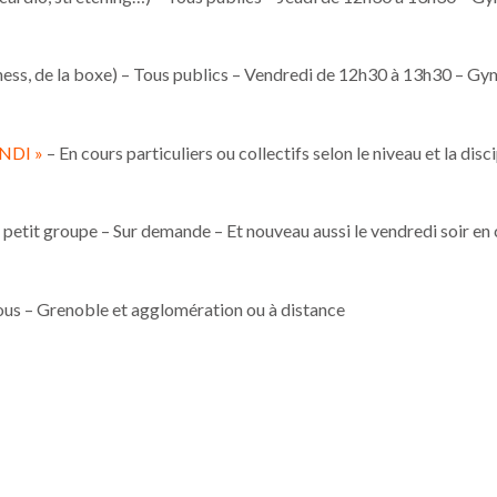
ss, de la boxe) – Tous publics – Vendredi de 12h30 à 13h30 – G
NDI »
– En cours particuliers ou collectifs selon le niveau et la disc
n petit groupe – Sur demande – Et nouveau aussi le vendredi soir en
vous – Grenoble et agglomération ou à distance