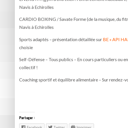
Navis à Echirolles
CARDIO BOXING / Savate Forme (de la musique, du fitne
Navis à Echirolles
Sports adaptés – présentation détaillée sur
BE « API HA
choisie
Self-Défense – Tous publics – En cours particuliers ou e
collectif !
Coaching sportif et équilibre alimentaire – Sur rendez-
Partager :
Facebook
Twitter
Imprimer