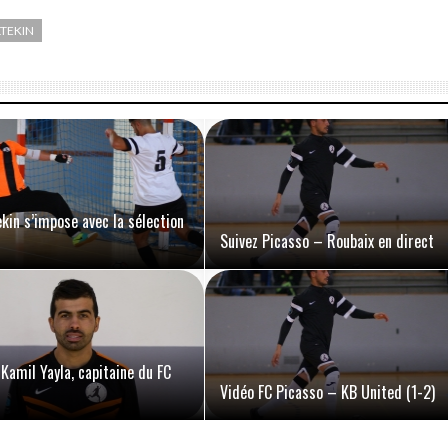
LTEKIN
ekin s’impose avec la sélection
Suivez Picasso – Roubaix en direct
 Kamil Yayla, capitaine du FC
Vidéo FC Picasso – KB United (1-2)