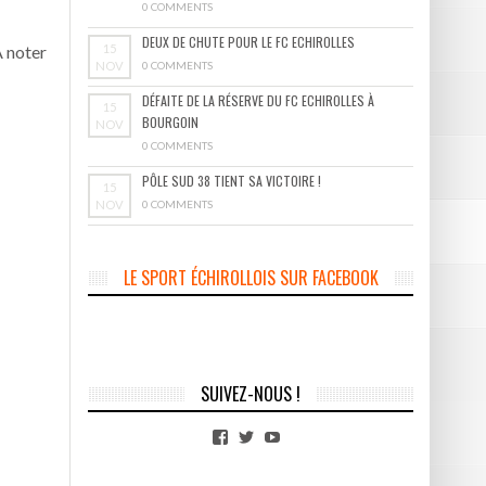
0 COMMENTS
DEUX DE CHUTE POUR LE FC ECHIROLLES
15
A noter
NOV
0 COMMENTS
DÉFAITE DE LA RÉSERVE DU FC ECHIROLLES À
15
BOURGOIN
NOV
0 COMMENTS
PÔLE SUD 38 TIENT SA VICTOIRE !
15
NOV
0 COMMENTS
LE SPORT ÉCHIROLLOIS SUR FACEBOOK
SUIVEZ-NOUS !
Facebook
Twitter
YouTube