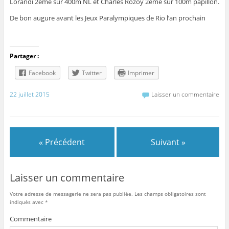
Lorandi 2ème sur 400m NL et Charles Rozoy 2ème sur 100m papillon.
De bon augure avant les Jeux Paralympiques de Rio l’an prochain
Partager :
Facebook
Twitter
Imprimer
22 juillet 2015
Laisser un commentaire
« Précédent
Suivant »
Laisser un commentaire
Votre adresse de messagerie ne sera pas publiée.
Les champs obligatoires sont
indiqués avec
*
Commentaire