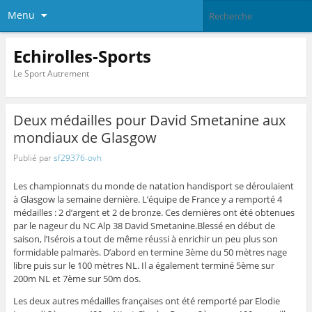
Menu
Echirolles-Sports
Le Sport Autrement
Deux médailles pour David Smetanine aux
mondiaux de Glasgow
Publié par
sf29376-ovh
Les championnats du monde de natation handisport se déroulaient
à Glasgow la semaine dernière. L’équipe de France y a remporté 4
médailles : 2 d’argent et 2 de bronze. Ces dernières ont été obtenues
par le nageur du NC Alp 38 David Smetanine.
Blessé en début de
saison, l’Isérois a tout de même réussi à enrichir un peu plus son
formidable palmarès. D’abord en termine 3ème du 50 mètres nage
libre puis sur le 100 mètres NL. Il a également terminé 5ème sur
200m NL et 7ème sur 50m dos.
Les deux autres médailles françaises ont été remporté par Elodie