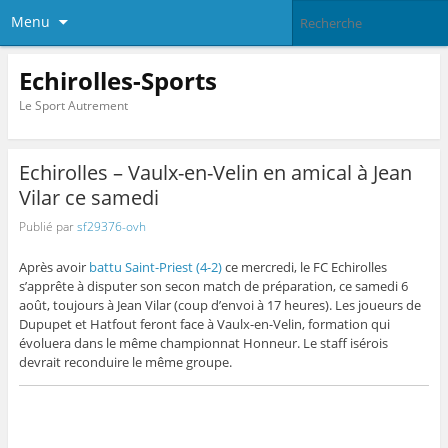
Menu
Echirolles-Sports
Le Sport Autrement
Echirolles – Vaulx-en-Velin en amical à Jean
Vilar ce samedi
Publié par
sf29376-ovh
Après avoir
battu Saint-Priest (4-2)
ce mercredi, le FC Echirolles
s’apprête à disputer son secon match de préparation, ce samedi 6
août, toujours à Jean Vilar (coup d’envoi à 17 heures). Les joueurs de
Dupupet et Hatfout feront face à Vaulx-en-Velin, formation qui
évoluera dans le même championnat Honneur. Le staff isérois
devrait reconduire le même groupe.