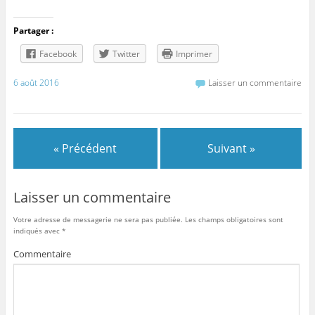
Partager :
Facebook
Twitter
Imprimer
6 août 2016
Laisser un commentaire
« Précédent
Suivant »
Laisser un commentaire
Votre adresse de messagerie ne sera pas publiée.
Les champs obligatoires sont
indiqués avec
*
Commentaire