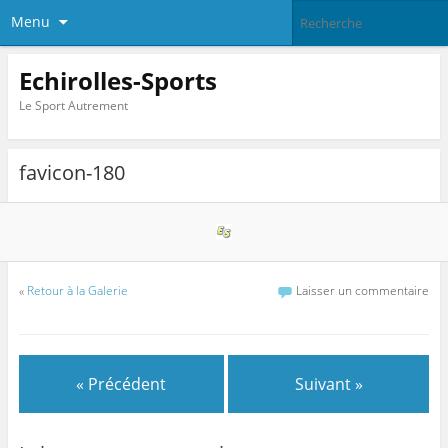
Menu
Echirolles-Sports
Le Sport Autrement
favicon-180
«
Retour à la Galerie
Laisser un commentaire
« Précédent
Suivant »