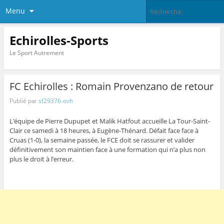
Menu
Echirolles-Sports
Le Sport Autrement
FC Echirolles : Romain Provenzano de retour
Publié par
sf29376-ovh
L’équipe de Pierre Dupupet et Malik Hatfout accueille La Tour-Saint-
Clair ce samedi à 18 heures, à Eugène-Thénard. Défait face face à
Cruas (1-0), la semaine passée, le FCE doit se rassurer et valider
définitivement son maintien face à une formation qui n’a plus non
plus le droit à l’erreur.