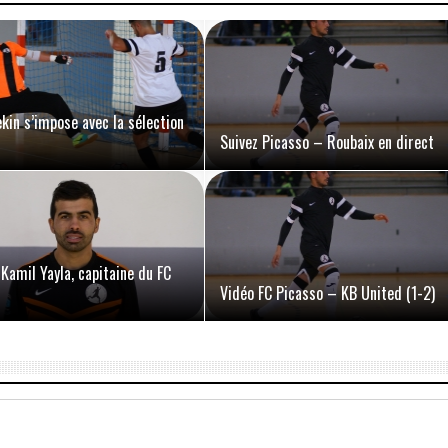
ekin s’impose avec la sélection
Suivez Picasso – Roubaix en direct
 Kamil Yayla, capitaine du FC
Vidéo FC Picasso – KB United (1-2)