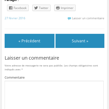
Facebook
Twitter
Imprimer
27 février 2016
Laisser un commentaire
« Précédent
Suivant »
Laisser un commentaire
Votre adresse de messagerie ne sera pas publiée.
Les champs obligatoires sont
indiqués avec
*
Commentaire