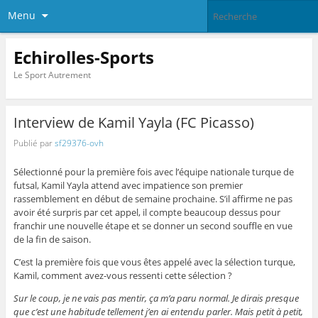
Menu
Echirolles-Sports
Le Sport Autrement
Interview de Kamil Yayla (FC Picasso)
Publié par
sf29376-ovh
Sélectionné pour la première fois avec l’équipe nationale turque de
futsal, Kamil Yayla attend avec impatience son premier
rassemblement en début de semaine prochaine. S’il affirme ne pas
avoir été surpris par cet appel, il compte beaucoup dessus pour
franchir une nouvelle étape et se donner un second souffle en vue
de la fin de saison.
C’est la première fois que vous êtes appelé avec la sélection turque,
Kamil, comment avez-vous ressenti cette sélection ?
Sur le coup, je ne vais pas mentir, ça m’a paru normal. Je dirais presque
que c’est une habitude tellement j’en ai entendu parler. Mais petit à petit,