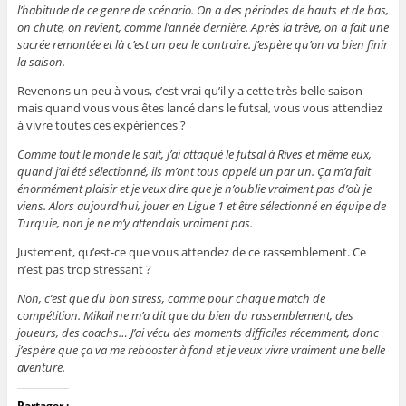
l’habitude de ce genre de scénario. On a des périodes de hauts et de bas,
on chute, on revient, comme l’année dernière. Après la trêve, on a fait une
sacrée remontée et là c’est un peu le contraire. J’espère qu’on va bien finir
la saison.
Revenons un peu à vous, c’est vrai qu’il y a cette très belle saison
mais quand vous vous êtes lancé dans le futsal, vous vous attendiez
à vivre toutes ces expériences ?
Comme tout le monde le sait, j’ai attaqué le futsal à Rives et même eux,
quand j’ai été sélectionné, ils m’ont tous appelé un par un. Ça m’a fait
énormément plaisir et je veux dire que je n’oublie vraiment pas d’où je
viens. Alors aujourd’hui, jouer en Ligue 1 et être sélectionné en équipe de
Turquie, non je ne m’y attendais vraiment pas.
Justement, qu’est-ce que vous attendez de ce rassemblement. Ce
n’est pas trop stressant ?
Non, c’est que du bon stress, comme pour chaque match de
compétition. Mikail ne m’a dit que du bien du rassemblement, des
joueurs, des coachs… J’ai vécu des moments difficiles récemment, donc
j’espère que ça va me rebooster à fond et je veux vivre vraiment une belle
aventure.
Partager :