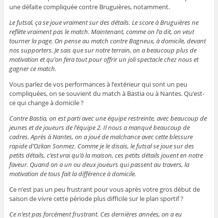
une défaite compliquée contre Bruguières, notamment.
Le futsal, ça se joue vraiment sur des détails. Le score à Bruguières ne
reflète vraiment pas le match. Maintenant, comme on l’a dit, on veut
tourner la page. On pense au match contre Bagneux, à domicile, devant
nos supporters. Je sais que sur notre terrain, on a beaucoup plus de
motivation et qu’on fera tout pour offrir un joli spectacle chez nous et
gagner ce match.
Vous parlez de vos performances à l’extérieur qui sont un peu
compliquées, on se souvient du match à Bastia ou à Nantes. Qu’est-
ce qui change à domicile ?
Contre Bastia, on est parti avec une équipe restreinte, avec beaucoup de
jeunes et de joueurs de l’équipe 2. Il nous a manqué beaucoup de
cadres. Après à Nantes, on a joué de malchance avec cette blessure
rapide d’Ozkan Sonmez. Comme je le disais, le futsal se joue sur des
petits détails, c’est vrai qu’à la maison, ces petits détails jouent en notre
faveur. Quand on a un ou deux joueurs qui passent au travers, la
motivation de tous fait la différence à domicile.
Ce n’est pas un peu frustrant pour vous après votre gros début de
saison de vivre cette période plus difficile sur le plan sportif ?
Ce n’est pas forcément frustrant. Ces dernières années, on a eu