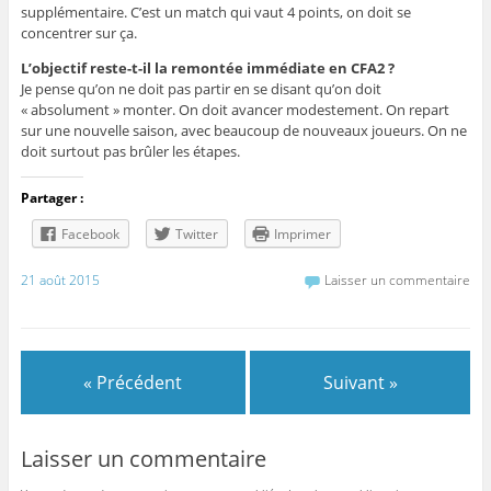
supplémentaire. C’est un match qui vaut 4 points, on doit se
concentrer sur ça.
L’objectif reste-t-il la remontée immédiate en CFA2 ?
Je pense qu’on ne doit pas partir en se disant qu’on doit
« absolument » monter. On doit avancer modestement. On repart
sur une nouvelle saison, avec beaucoup de nouveaux joueurs. On ne
doit surtout pas brûler les étapes.
Partager :
Facebook
Twitter
Imprimer
21 août 2015
Laisser un commentaire
« Précédent
Suivant »
Laisser un commentaire