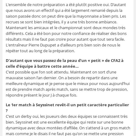
L’ensemble de notre préparation a été plutôt positive oui. D’autant
que nous avons un effectif qui a été largement remanié depuis la
saison passée donc on peut dire que la mayonnaise a bien pris. Les
recrues se sont bien intégrées, il y a une très bonne ambiance.
Maintenant les amicaux et le championnat sont deux mondes très
différents. Cela a été bon pour notre confiance de réaliser des bons
résultats mais il ne faut pas croire pour autant que tout sera facile.
L’entraîneur Pierre Dupupet a d’ailleurs pris bien soin de nous le
répéter tout au long de la préparation.
D’autant que vous passez de la peau d’un « petit » de CFA2 à
celle d’équipe à battre cette année…
C’est possible que l’on soit attendu. Maintenant on sort d’une
mauvaise saison l’an dernier. On a besoin de repartir dans une
meilleure dynamique et je pense que le mieux pour nous aujourd’hui
est de prendre match après match, sans se mettre trop de pression,
répondre présent le jour J à chaque fois.
Le 1er match à Seyssinet revêt-il un petit caractère particulier
?
C’est un derby oui, les joueurs des deux équipes se connaissent très
bien. Seyssinet est une excellente équipe qui reste sur une bonne
dynamique avec deux montées d’affilée. On s’attend à un gros match
mais comme je le disais il ne faut pas qu’on se mette une pression