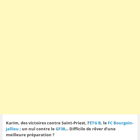
Karim, des victoires contre Saint-Priest, l’
ETG B
, le
FC Bourgoin-
Jallieu
; un nul contre le
GF38
… Difficile de rêver d’une
meilleure préparation ?