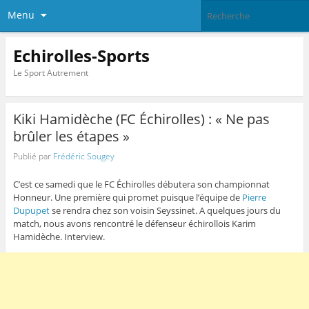
Menu
Echirolles-Sports
Le Sport Autrement
Kiki Hamidèche (FC Échirolles) : « Ne pas
brûler les étapes »
Publié par
Frédéric Sougey
C’est ce samedi que le FC Échirolles débutera son championnat
Honneur. Une première qui promet puisque l’équipe de
Pierre
Dupupet
se rendra chez son voisin Seyssinet. A quelques jours du
match, nous avons rencontré le défenseur échirollois Karim
Hamidèche. Interview.