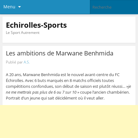
Menu
Echirolles-Sports
Le Sport Autrement
Les ambitions de Marwane Benhmida
Publié par
A.S.
A 20 ans, Marwane Benhmida est le nouvel avant-centre du FC
Échirolles. Avec 6 buts marqués en 8 matchs officiels toutes
compétitions confondues, son début de saison est plutôt réussi… »
je
ne me mettrais pas plus de 6 ou 7 sur 10
» coupe l’ancien chambérien.
Portrait d’un jeune qui sait décidément où il veut aller.