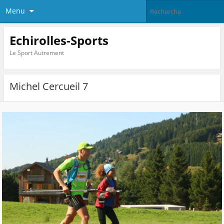
Menu
Echirolles-Sports
Le Sport Autrement
Michel Cercueil 7