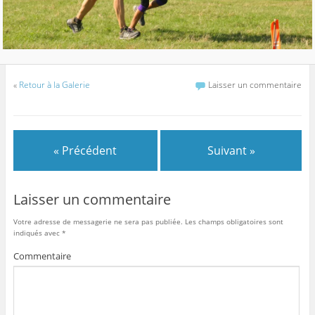
«
Retour à la Galerie
Laisser un commentaire
« Précédent
Suivant »
Laisser un commentaire
Votre adresse de messagerie ne sera pas publiée.
Les champs obligatoires sont
indiqués avec
*
Commentaire