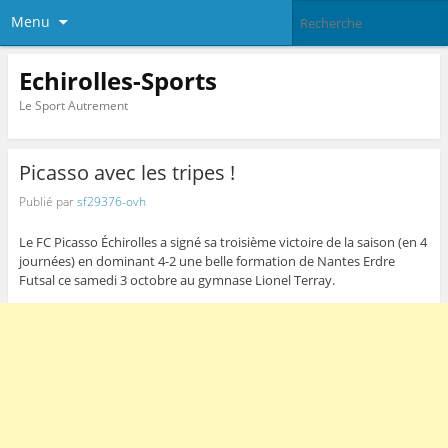
Menu
Echirolles-Sports
Le Sport Autrement
Picasso avec les tripes !
Publié par
sf29376-ovh
Le FC Picasso Échirolles a signé sa troisième victoire de la saison (en 4
journées) en dominant 4-2 une belle formation de Nantes Erdre
Futsal ce samedi 3 octobre au gymnase Lionel Terray.