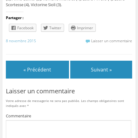
Scortesse (4), Victorine Sioli (3).
Partager :
Facebook
Twitter
Imprimer
8 novembre 2015
Laisser un commentaire
« Précédent
Suivant »
Laisser un commentaire
Votre adresse de messagerie ne sera pas publiée.
Les champs obligatoires sont
indiqués avec
*
Commentaire