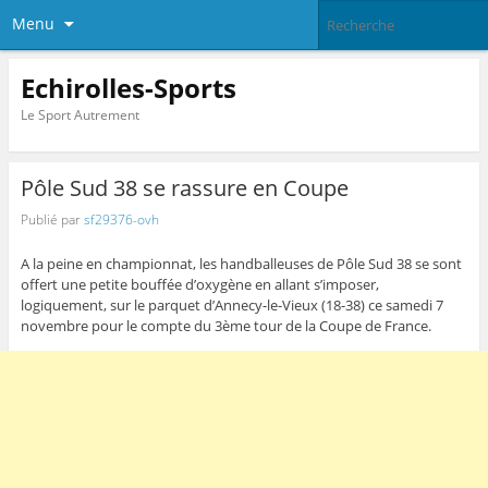
Menu
Echirolles-Sports
Le Sport Autrement
Pôle Sud 38 se rassure en Coupe
Publié par
sf29376-ovh
A la peine en championnat, les handballeuses de Pôle Sud 38 se sont
offert une petite bouffée d’oxygène en allant s’imposer,
logiquement, sur le parquet d’Annecy-le-Vieux (18-38) ce samedi 7
novembre pour le compte du 3ème tour de la Coupe de France.