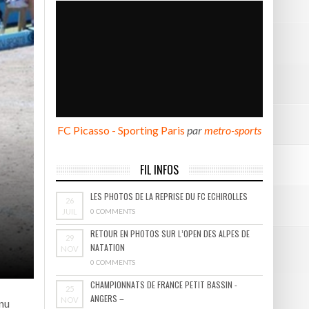
BOURGOIN
FC Picasso - Sporting Paris
par
metro-sports
FIL INFOS
LES PHOTOS DE LA REPRISE DU FC ECHIROLLES
26
JUIL
0 COMMENTS
RETOUR EN PHOTOS SUR L’OPEN DES ALPES DE
29
NATATION
NOV
0 COMMENTS
CHAMPIONNATS DE FRANCE PETIT BASSIN -
25
ANGERS –
NOV
enu