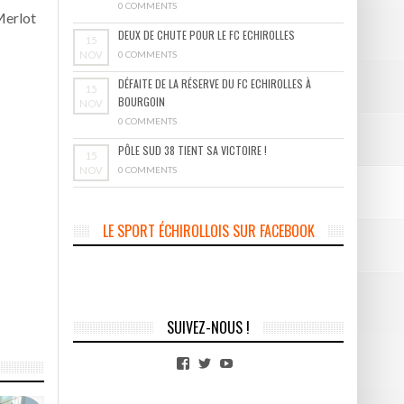
0 COMMENTS
Merlot
DEUX DE CHUTE POUR LE FC ECHIROLLES
15
NOV
0 COMMENTS
DÉFAITE DE LA RÉSERVE DU FC ECHIROLLES À
15
BOURGOIN
NOV
0 COMMENTS
PÔLE SUD 38 TIENT SA VICTOIRE !
15
NOV
0 COMMENTS
LE SPORT ÉCHIROLLOIS SUR FACEBOOK
SUIVEZ-NOUS !
Facebook
Twitter
YouTube