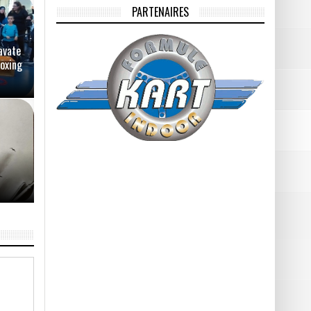
PARTENAIRES
avate
Boxing