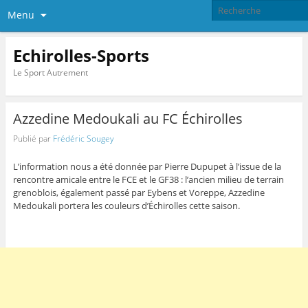
Menu
Echirolles-Sports
Le Sport Autrement
Azzedine Medoukali au FC Échirolles
Publié par
Frédéric Sougey
L’information nous a été donnée par Pierre Dupupet à l’issue de la
rencontre amicale entre le FCE et le GF38 : l’ancien milieu de terrain
grenoblois, également passé par Eybens et Voreppe, Azzedine
Medoukali portera les couleurs d’Échirolles cette saison.