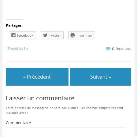
Partager :
Facebook
Twitter
Imprimer
10 août 2015
2
Réponses
« Précédent
Suivant »
Laisser un commentaire
Votre adresse de messagerie ne sera pas publiée.
Les champs obligatoires sont
indiqués avec
*
Commentaire