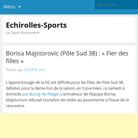
Menu
Echirolles-Sports
Le Sport Autrement
Borisa Majstorovic (Pôle Sud 38) : « Fier des
filles »
Publié par
sf29376-ovh
L’apprentissage de la D2 est difficile pour les filles de Pôle Sud 38,
défaites pour la 8ème fois de la saison, en 9 journées, ce samedi à
domicile
par Bourg-de-Péage
. L’entraîneur de l’équipe Borisa
Majstorovic refusait toutefois de céder au pessimisme à l’issue de la
rencontre.