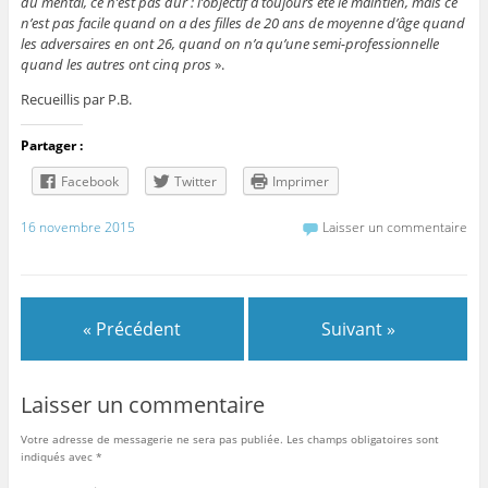
du mental, ce n’est pas dur : l’objectif a toujours été le maintien, mais ce
n’est pas facile quand on a des filles de 20 ans de moyenne d’âge quand
les adversaires en ont 26, quand on n’a qu’une semi-professionnelle
quand les autres ont cinq pros
».
Recueillis par P.B.
Partager :
Facebook
Twitter
Imprimer
16 novembre 2015
Laisser un commentaire
« Précédent
Suivant »
Laisser un commentaire
Votre adresse de messagerie ne sera pas publiée.
Les champs obligatoires sont
indiqués avec
*