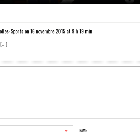
rolles-Sports
on 16 novembre 2015 at 9 h 19 min
 […]
*
NAME