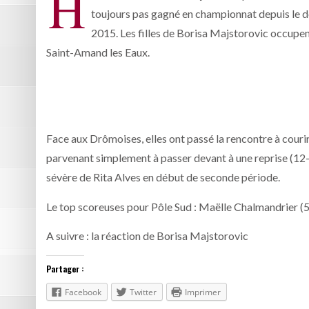
H
toujours pas gagné en championnat depuis le 
2015. Les filles de Borisa Majstorovic occupe
Saint-Amand les Eaux.
Face aux Drômoises, elles ont passé la rencontre à courir
parvenant simplement à passer devant à une reprise (12-11
sévère de Rita Alves en début de seconde période.
Le top scoreuses pour Pôle Sud : Maëlle Chalmandrier (5),
A suivre : la réaction de Borisa Majstorovic
Partager :
Facebook
Twitter
Imprimer