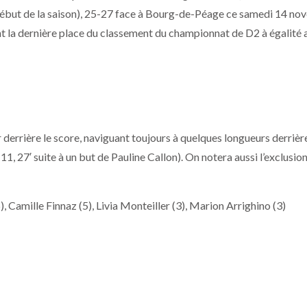
début de la saison), 25-27 face à Bourg-de-Péage ce samedi 14 n
nt la dernière place du classement du championnat de D2 à égalité 
 derrière le score, naviguant toujours à quelques longueurs derrièr
, 27′ suite à un but de Pauline Callon). On notera aussi l’exclusio
 Camille Finnaz (5), Livia Monteiller (3), Marion Arrighino (3)