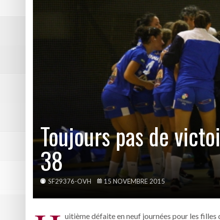
DE NATATION
Retour en photos sur l’Open
Championnats de France pet
Deux de chute pour le FC Ech
Défaite de la réserve du FC 
Pôle Sud 38 tient sa victoire
Toujours pas de victo
38
SF29376-OVH
15 NOVEMBRE 2015
uitième défaite en neuf journées pour les filles 