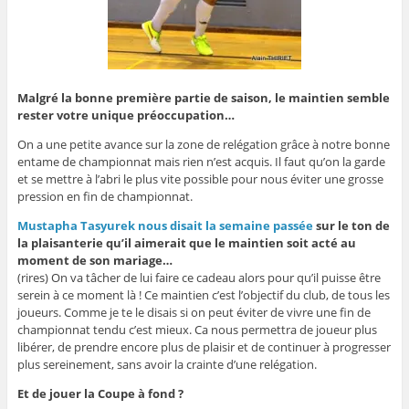
Malgré la bonne première partie de saison, le maintien semble
rester votre unique préoccupation…
On a une petite avance sur la zone de relégation grâce à notre bonne
entame de championnat mais rien n’est acquis. Il faut qu’on la garde
et se mettre à l’abri le plus vite possible pour nous éviter une grosse
pression en fin de championnat.
Mustapha Tasyurek nous disait la semaine passée
sur le ton de
la plaisanterie qu’il aimerait que le maintien soit acté au
moment de son mariage…
(rires) On va tâcher de lui faire ce cadeau alors pour qu’il puisse être
serein à ce moment là ! Ce maintien c’est l’objectif du club, de tous les
joueurs. Comme je te le disais si on peut éviter de vivre une fin de
championnat tendu c’est mieux. Ca nous permettra de joueur plus
libérer, de prendre encore plus de plaisir et de continuer à progresser
plus sereinement, sans avoir la crainte d’une relégation.
Et de jouer la Coupe à fond ?