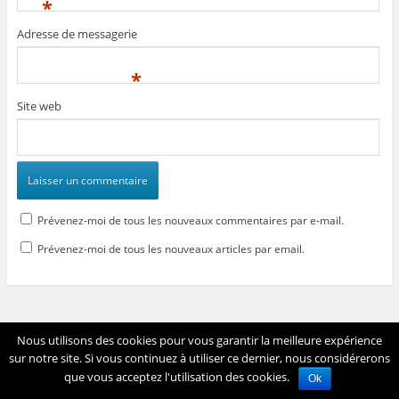
*
Adresse de messagerie
*
Site web
Prévenez-moi de tous les nouveaux commentaires par e-mail.
Prévenez-moi de tous les nouveaux articles par email.
Voir tout le site
Nous utilisons des cookies pour vous garantir la meilleure expérience
Fièrement propulsé par WordPress
sur notre site. Si vous continuez à utiliser ce dernier, nous considérerons
que vous acceptez l'utilisation des cookies.
Ok