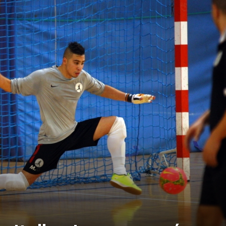
ANGERS –
 !
- 15 novembre 2016
ia (6-2)
- 13 novembre 2016
our Picasso
- 13 novembre 2016
tia
- 13 novembre 2016
in Sud
- 13 novembre 2016