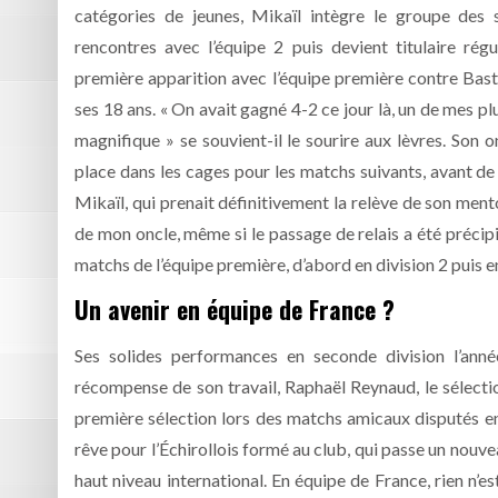
catégories de jeunes, Mikaïl intègre le groupe des 
rencontres avec l’équipe 2 puis devient titulaire rég
première apparition avec l’équipe première contre Bast
ses 18 ans. « On avait gagné 4-2 ce jour là, un de mes pl
magnifique » se souvient-il le sourire aux lèvres. Son 
place dans les cages pour les matchs suivants, avant de
Mikaïl, qui prenait définitivement la relève de son ment
de mon oncle, même si le passage de relais a été précipi
matchs de l’équipe première, d’abord en division 2 puis en
Un avenir en équipe de France ?
Ses solides performances en seconde division l’année
récompense de son travail, Raphaël Reynaud, le sélecti
première sélection lors des matchs amicaux disputés en 
rêve pour l’Échirollois formé au club, qui passe un nouvea
haut niveau international. En équipe de France, rien n’est