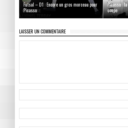
Futsal – D1 : Encore un gros morceau pour
Picasso : la
Picasso
coupe
LAISSER UN COMMENTAIRE