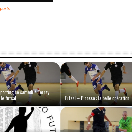
ports
porting ce samedi à Terray :
 le futsal
Futsal – Picasso : la belle opération