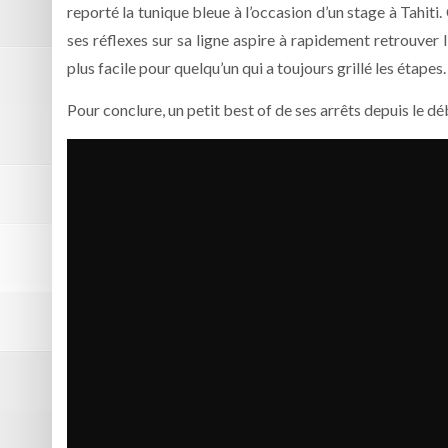
reporté la tunique bleue à l’occasion d’un stage à Tahiti.
ses réflexes sur sa ligne aspire à rapidement retrouver 
plus facile pour quelqu’un qui a toujours grillé les étapes.
Pour conclure, un petit best of de ses arrêts depuis le déb