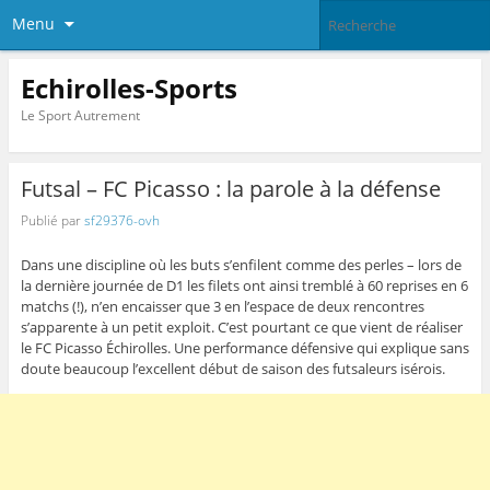
Menu
Echirolles-Sports
Le Sport Autrement
Futsal – FC Picasso : la parole à la défense
Publié par
sf29376-ovh
Dans une discipline où les buts s’enfilent comme des perles – lors de
la dernière journée de D1 les filets ont ainsi tremblé à 60 reprises en 6
matchs (!), n’en encaisser que 3 en l’espace de deux rencontres
s’apparente à un petit exploit. C’est pourtant ce que vient de réaliser
le FC Picasso Échirolles. Une performance défensive qui explique sans
doute beaucoup l’excellent début de saison des futsaleurs isérois.