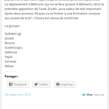
Le déplacement à Béthune, qui ne se fera qu’avec 8 éléments, dont la
première apparition de Tarek Zoubir, aura valeur de test important.
Après deux promus, Picasso va se frotter à une formation rompue
aux joutes de la D1. L’heure est venue de confirmer.
Le groupe :
Gultekin (g)
Zoubir
Bouras
Guebli (cap.)
Gallouze
Yayla
Sonmez
Abbas
Partager :
Facebook
Twitter
Imprimer
26 septembre 2015
Une
réponse